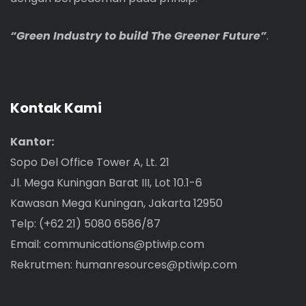
“Green Industry to build The Greener Future”
.
Kontak Kami
Kantor:
Sopo Del Office Tower A, Lt. 21
Jl. Mega Kuningan Barat III, Lot 10.1-6
Kawasan Mega Kuningan, Jakarta 12950
Telp: (+62 21) 5080 6586/87
Email:
communications@ptiwip.com
Rekrutmen:
humanresources@ptiwip.com