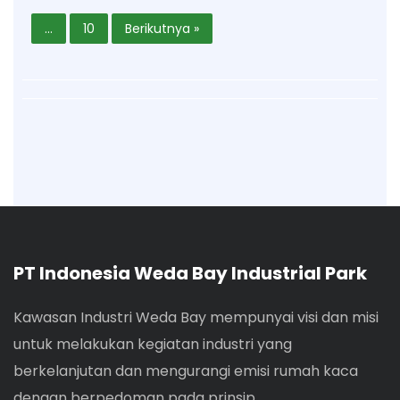
…
10
Berikutnya »
PT Indonesia Weda Bay Industrial Park
Kawasan Industri Weda Bay mempunyai visi dan misi
untuk melakukan kegiatan industri yang
berkelanjutan dan mengurangi emisi rumah kaca
dengan berpedoman pada prinsip.