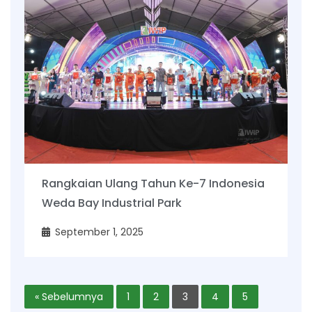
Rangkaian Ulang Tahun Ke-7 Indonesia
Weda Bay Industrial Park
September 1, 2025
« Sebelumnya
1
2
3
4
5