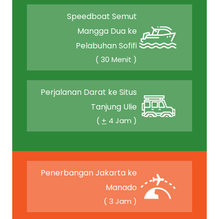
Speedboat Semut
Mangga Dua ke
Pelabuhan Sofifi
( 30 Menit )
Perjalanan Darat ke Situs
Tanjung Ulie
(
+
4 Jam )
Penerbangan Jakarta ke
Manado
( 3 Jam )