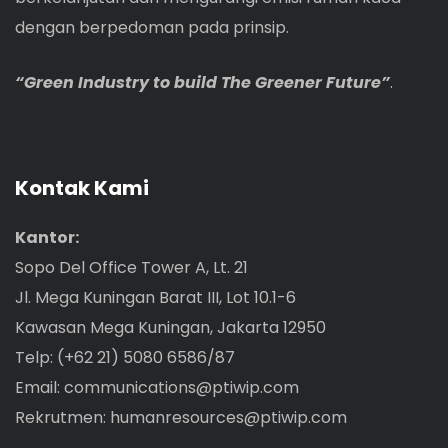
dengan berpedoman pada prinsip.
“Green Industry to build The Greener Future”
.
Kontak Kami
Kantor:
Sopo Del Office Tower A, Lt. 21
Jl. Mega Kuningan Barat III, Lot 10.1-6
Kawasan Mega Kuningan, Jakarta 12950
Telp: (+62 21) 5080 6586/87
Email:
communications@ptiwip.com
Rekrutmen:
humanresources@ptiwip.com